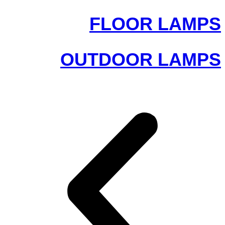
FLOOR LAMPS
OUTDOOR LAMPS