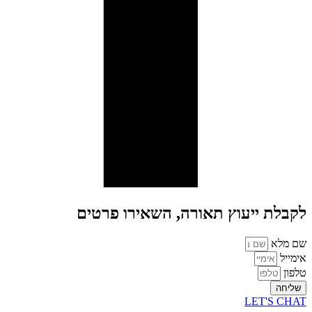
לקבלת ייעוץ תאורה, השאירו פרטים
שם מלא
אימייל
טלפון
שליחה
LET'S CHAT