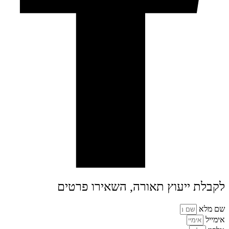
לקבלת ייעוץ תאורה, השאירו פרטים
שם מלא
אימייל