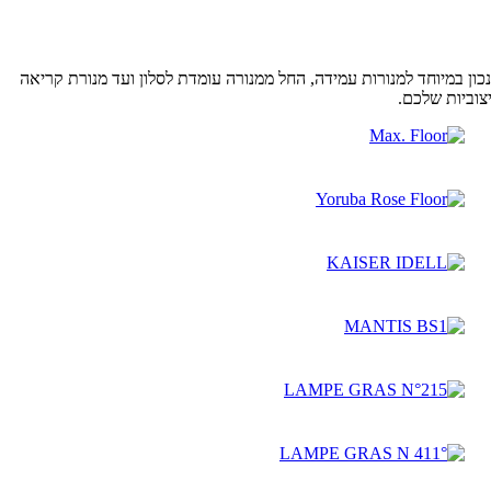
כון במיוחד למנורות עמידה, החל ממנורה עומדת לסלון ועד מנורת קריאה
צוביות שלכם.