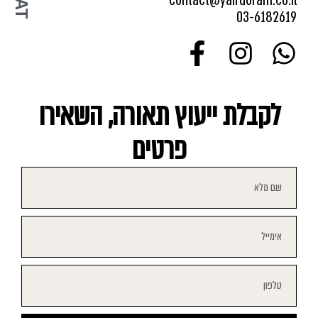
contact@yairdoram.co.il
03-6182619
לקבלת ייעוץ תאורה, השאירו
פרטים