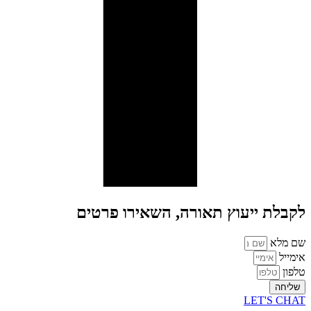
לקבלת ייעוץ תאורה, השאירו פרטים
שם מלא
אימייל
טלפון
שליחה
LET'S CHAT