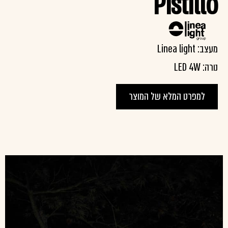
Pistillo
מעצב: Linea light
נורה: LED 4W
למפרט המלא של המוצר