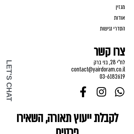
מגזין
אודות
הסדרי נגישות
צרו קשר
לח"י 28, בני ברק
LET'S CHAT
contact@yairdoram.co.il
03-6182619
לקבלת ייעוץ תאורה, השאירו
פרטים