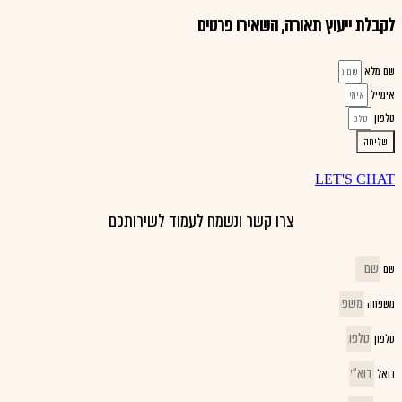
לקבלת ייעוץ תאורה, השאירו פרטים
שם מלא
אימייל
טלפון
שליחה
LET'S CHAT
צרו קשר ונשמח לעמוד לשירותכם
שם
משפחה
טלפון
דואל