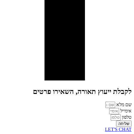
לקבלת ייעוץ תאורה, השאירו פרטים
שם מלא
אימייל
טלפון
שליחה
LET'S CHAT