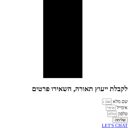
לקבלת ייעוץ תאורה, השאירו פרטים
שם מלא
אימייל
טלפון
שליחה
LET'S CHAT