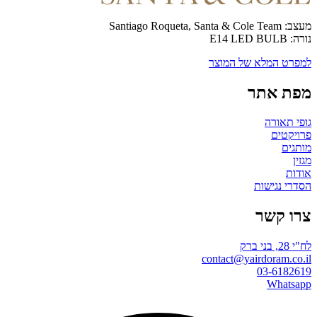
מעצב: Santiago Roqueta, Santa & Cole Team
נורה: E14 LED BULB
למפרט המלא של המוצר
מפת אתר
גופי תאורה
פרויקטים
מותגים
מגזין
אודות
הסדרי נגישות
צרו קשר
לח"י 28, בני ברק
contact@yairdoram.co.il
03-6182619
Whatsapp