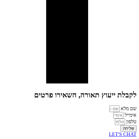
לקבלת ייעוץ תאורה, השאירו פרטים
שם מלא
אימייל
טלפון
שליחה
LET'S CHAT